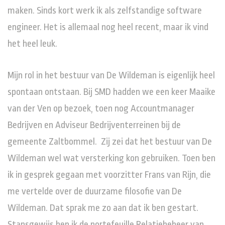
maken. Sinds kort werk ik als zelfstandige software
engineer. Het is allemaal nog heel recent, maar ik vind
het heel leuk.
Mijn rol in het bestuur van De Wildeman is eigenlijk heel
spontaan ontstaan. Bij SMD hadden we een keer Maaike
van der Ven op bezoek, toen nog Accountmanager
Bedrijven en Adviseur Bedrijventerreinen bij de
gemeente Zaltbommel. Zij zei dat het bestuur van De
Wildeman wel wat versterking kon gebruiken. Toen ben
ik in gesprek gegaan met voorzitter Frans van Rijn, die
me vertelde over de duurzame filosofie van De
Wildeman. Dat sprak me zo aan dat ik ben gestart.
Stapsgewijs ben ik de portefeuille Relatiebeheer van