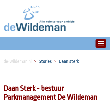
de-wildeman.nl
Stories
Daan sterk
Daan Sterk - bestuur
Parkmanagement De Wildeman