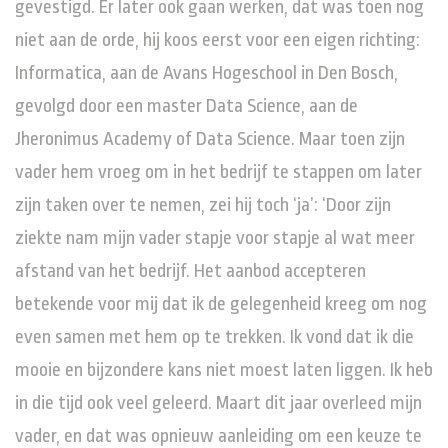
gevestigd. Er later ook gaan werken, dat was toen nog
niet aan de orde, hij koos eerst voor een eigen richting:
Informatica, aan de Avans Hogeschool in Den Bosch,
gevolgd door een master Data Science, aan de
Jheronimus Academy of Data Science. Maar toen zijn
vader hem vroeg om in het bedrijf te stappen om later
zijn taken over te nemen, zei hij toch ‘ja’: ‘Door zijn
ziekte nam mijn vader stapje voor stapje al wat meer
afstand van het bedrijf. Het aanbod accepteren
betekende voor mij dat ik de gelegenheid kreeg om nog
even samen met hem op te trekken. Ik vond dat ik die
mooie en bijzondere kans niet moest laten liggen. Ik heb
in die tijd ook veel geleerd. Maart dit jaar overleed mijn
vader, en dat was opnieuw aanleiding om een keuze te