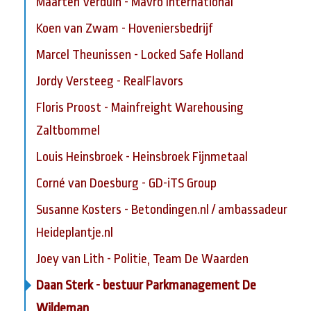
Maarten Verduin - Mavro International
Koen van Zwam - Hoveniersbedrijf
Marcel Theunissen - Locked Safe Holland
Jordy Versteeg - RealFlavors
Floris Proost - Mainfreight Warehousing
Zaltbommel
Louis Heinsbroek - Heinsbroek Fijnmetaal
Corné van Doesburg - GD-iTS Group
Susanne Kosters - Betondingen.nl / ambassadeur
Heideplantje.nl
Joey van Lith - Politie, Team De Waarden
Daan Sterk - bestuur Parkmanagement De
Wildeman