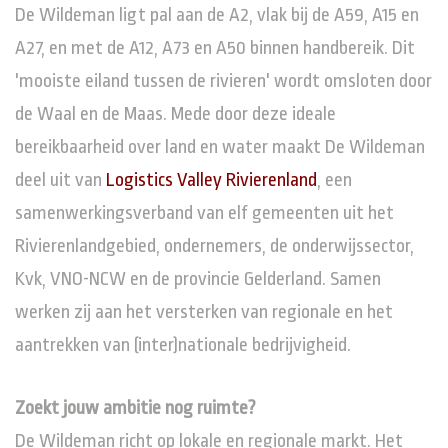
De Wildeman ligt pal aan de A2, vlak bij de A59, A15 en
A27, en met de A12, A73 en A50 binnen handbereik. Dit
'mooiste eiland tussen de rivieren' wordt omsloten door
de Waal en de Maas. Mede door deze ideale
bereikbaarheid over land en water maakt De Wildeman
deel uit van
Logistics Valley Rivierenland
, een
samenwerkingsverband van elf gemeenten uit het
Rivierenlandgebied, ondernemers, de onderwijssector,
Kvk, VNO-NCW en de provincie Gelderland. Samen
werken zij aan het versterken van regionale en het
aantrekken van (inter)nationale bedrijvigheid.
Zoekt jouw ambitie nog ruimte?
De Wildeman richt op lokale en regionale markt. Het