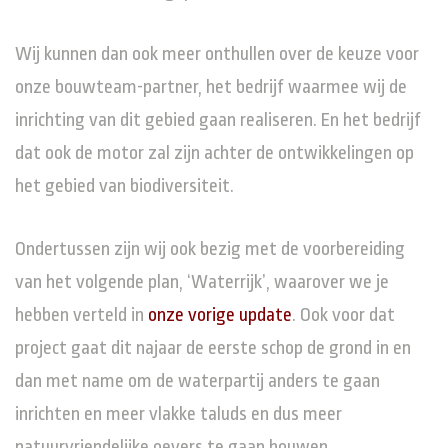
Wij kunnen dan ook meer onthullen over de keuze voor
onze bouwteam-partner, het bedrijf waarmee wij de
inrichting van dit gebied gaan realiseren. En het bedrijf
dat ook de motor zal zijn achter de ontwikkelingen op
het gebied van biodiversiteit.
Ondertussen zijn wij ook bezig met de voorbereiding
van het volgende plan, ‘Waterrijk’, waarover we je
hebben verteld in
onze vorige update
. Ook voor dat
project gaat dit najaar de eerste schop de grond in en
dan met name om de waterpartij anders te gaan
inrichten en meer vlakke taluds en dus meer
natuurvriendelijke oevers te gaan bouwen.