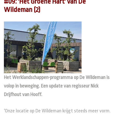
#09: 'Het Groene Hart' van De
Wildeman (2)
Het Werklandschappen-programma op De Wildeman is
volop in beweging. Een update van regisseur Nick
Drijfhout van Hooff.
'Onze locatie op De Wildeman krijgt steeds meer vorm.