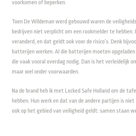
voorkomen of beperken.
Toen De Wildeman werd gebouwd waren de veiligheidse
bedrijven niet verplicht om een rookmelder te hebben. In
veranderd, en dat geldt ook voor de risico’s. Denk bijv
batterijen werken. Al die batterijen moeten opgelade
die vaak vooral overdag nodig. Dan is het verleidelijk o
maar wel onder voorwaarden.
Na de brand heb ik met Locked Safe Holland om de tafe
hebben. Hun werk en dat van de andere partijen is niet
ook op het gebied van veiligheid geldt: samen staan we