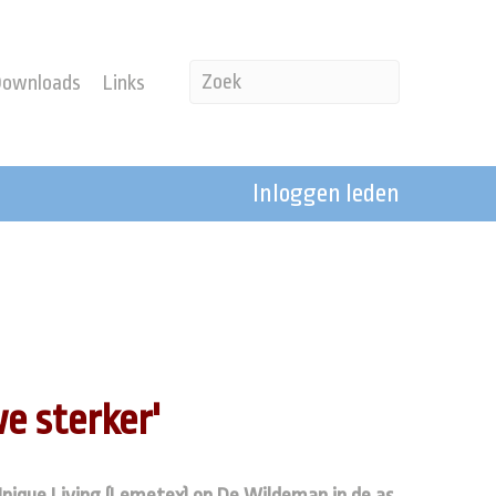
Downloads
Links
Inloggen leden
e sterker'