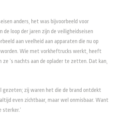
isen anders, het was bijvoorbeeld voor
 de loop der jaren zijn de veiligheidseisen
oorbeeld aan veelheid aan apparaten die nu op
n worden. Wie met vorkheftrucks werkt, heeft
m ze ’s nachts aan de oplader te zetten. Dat kan,
l gezeten; zij waren het die de brand ontdekt
 altijd even zichtbaar, maar wel onmisbaar. Want
 sterker.’