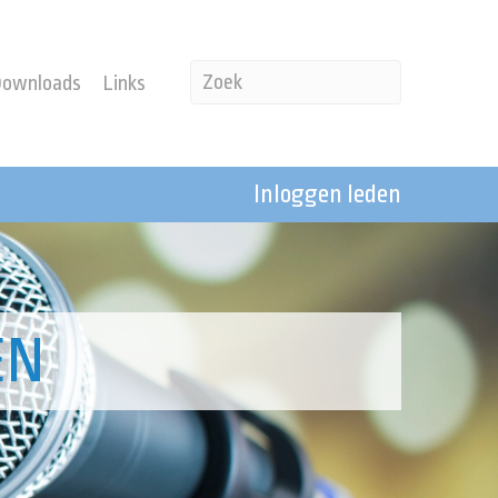
Downloads
Links
Inloggen leden
EN