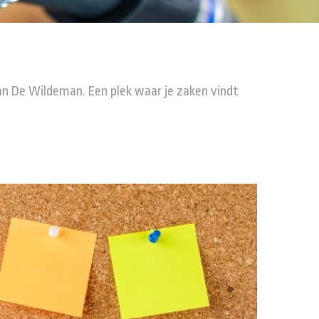
van De Wildeman. Een plek waar je zaken vindt