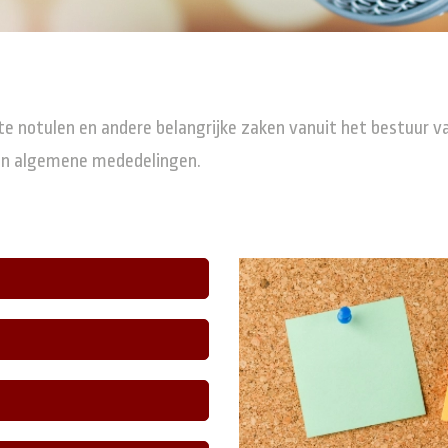
ste notulen en andere belangrijke zaken vanuit het bestuur 
V en algemene mededelingen.