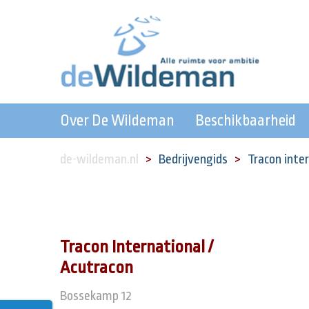
Over De Wildeman
Beschikbaarheid
de-wildeman.nl
Bedrijvengids
Tracon inte
Tracon International /
Acutracon
Bossekamp 12