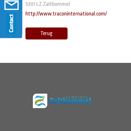
5301 LZ Zaltbommel
http://www.traconinternational.com/
Terug