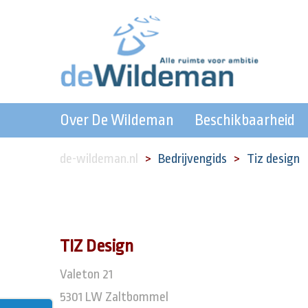
Over De Wildeman
Beschikbaarheid
de-wildeman.nl
Bedrijvengids
Tiz design
TIZ Design
Valeton 21
5301 LW Zaltbommel