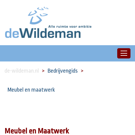
de-wildeman.nl
Bedrijvengids
Meubel en maatwerk
Meubel en Maatwerk