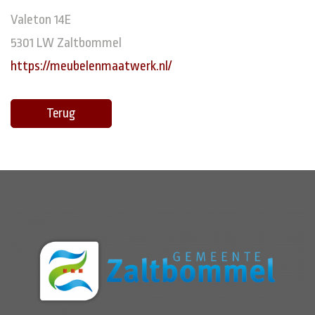
Valeton 14E
5301 LW Zaltbommel
https://meubelenmaatwerk.nl/
Terug