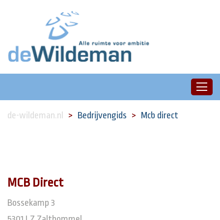
de-wildeman.nl
Bedrijvengids
Mcb direct
MCB Direct
Bossekamp 3
5301 LZ Zaltbommel